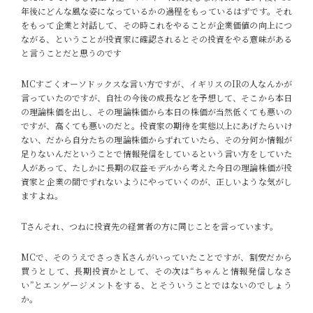
年後にどんな風な姿になっているかの過程をもっているはずです。それ
をもって企業と対話して、その時これをやることが企業価値の向上につ
ながる、ということが投資家に確認されるとその投資をやる意味がある
と言うことだと思うのです
MC
すごくオーソドックスな言い方ですが、イギリスのIRの人なんかが
言っていたのですが、自社の今後の成長などを予想して、そこから本日
の理論株価を出し、その理論株価から本日の株価が当然低くても悪いの
ですが、高くても悪いのだと。投資家の期待を実態以上にあげたらいけ
ない、だから自分たちの理論株価からずれていたら、その分何か情報が
足りないんだということで情報発信をしているという言い方をしていた
人があって、たしかに長期の収益モデルから考えた今日の理論株価が投
資家と企業の間でずれないようにやっていくのが、正しいような気がし
ますよね。
Tさん
それ、つねに投資先の経営者の方に同じことを言っています。
MC
で、そのうえでさっきKさんがいっていたことですが、割安だから
買うとして、長期投資かとして、その次は“ちゃんと情報発信しなさ
い”とエンゲージメントをする、とそういうことではないのでしょう
か。