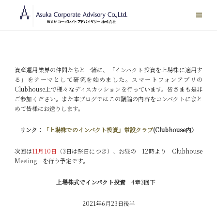
Skip
to
content
資産運用業界の仲間たちと一緒に、「インパクト投資を上場株に適用す
る」をテーマとして研究を始めました。スマートフォンアプリの
Clubhouse上で様々なディスカッションを行っています。皆さまも是非
ご参加ください。また本ブログではこの議論の内容をコンパクトにまと
めて皆様にお送りします。
リンク：
「上場株でのインパクト投資」常設クラブ
(Clubhouse内）
次回は
11月10日
（3日は祭日につき）、お昼の 12時より Clubhouse
Meeting を行う予定です。
上場株式でインパクト投資
4章3回下
2021年6月23日後半